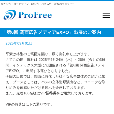
屋外広告・ロードサイン・駅広告・バス広告・看板のプロフリー
「第6回 関西広告メディアEXPO」出展のご案内
2025年09月01日
平素は格別のご高配を賜り、厚く御礼申し上げます。
さてこの度、弊社は 2025年9月24日（水）～26日（金）の3日
間、インテックス大阪にて開催される『第6回 関西広告メディ
アEXPO』に出展する運びとなりました。
今回の出展では、関西に特化した様々な広告媒体のご紹介に加
え、ブースとしては、バスの立体造形演出など、ユニークな取
り組みを体感いただける展示を企画しております。
また、先着100名様に
VIP招待券
をご用意しております。
VIPの特典は以下の通りです。