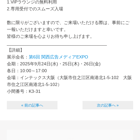
1.VIPラウンジの無料利用
2.専用受付でのスムーズ入場
数に限りがございますので、ご来場いただける際は、事前にご
一報いただけますと幸いです。
皆様のご来場を心よりお待ち申し上げます。
________________________________________
【詳細】
展示会名：
第6回 関西広告メディアEXPO
会期：2025年9月24日(水)・25日(木)・26日(金)
各日：10:00～17:00
会場：インテックス大阪（大阪市住之江区南港北1-5-102 大阪
市住之江区南港北1-5-102）
小間番号：K3-31
« 前の記事へ
次の記事へ »