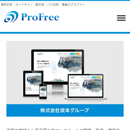
屋外広告・ロードサイン・駅広告・バス広告・看板のプロフリー