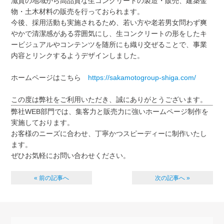
滋賀の地域から高品質な生コンクリートの製造・販売、建築金
物・土木材料の販売を行っておられます。
今後、採用活動も実施されるため、若い方や老若男女問わず爽
やかで清潔感がある雰囲気にし、生コンクリートの形をしたキ
ービジュアルやコンテンツを随所にも織り交ぜることで、事業
内容とリンクするようデザインしました。
ホームページはこちら
https://sakamotogroup-shiga.com/
この度は弊社をご利用いただき、誠にありがとうございます。
弊社WEB部門では、集客力と販売力に強いホームページ制作を
実施しております。
お客様のニーズに合わせ、丁寧かつスピーディーに制作いたし
ます。
ぜひお気軽にお問い合わせください。
« 前の記事へ
次の記事へ »