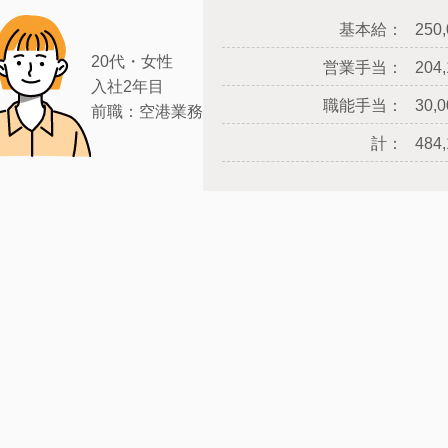
基本給：
250
20代・女性
営業手当：
204
入社2年目
職能手当：
30,
前職：空港業務
計：
484