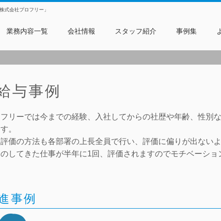
株式会社プロフリー」
業務内容一覧
会社情報
スタッフ紹介
事例集
給与事例
ロフリーでは今までの経験、入社してからの社歴や年齢、性別
ます。
た評価の方法も各部署の上長全員で行い、評価に偏りが出ない
分のしてきた仕事が半年に1回、評価されますのでモチベーショ
進事例