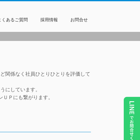
よくあるご質問
採用情報
お問合せ
など関係なく社員ひとりひとりを評価して
ようにしています。
ンＵＰにも繋がります。