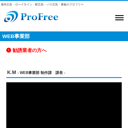
屋外広告・ロードサイン・駅広告・バス広告・看板のプロフリー
WEB事業部
勧誘業者の方へ
K.M
- WEB事業部 制作課 課長 -